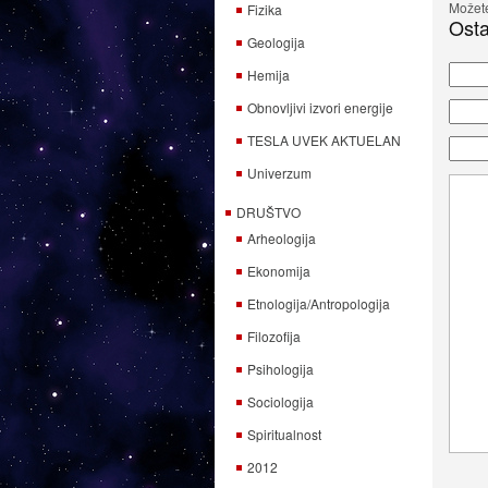
Možete
Fizika
Osta
Geologija
Hemija
Obnovljivi izvori energije
TESLA UVEK AKTUELAN
Univerzum
DRUŠTVO
Arheologija
Ekonomija
Etnologija/Antropologija
Filozofija
Psihologija
Sociologija
Spiritualnost
2012