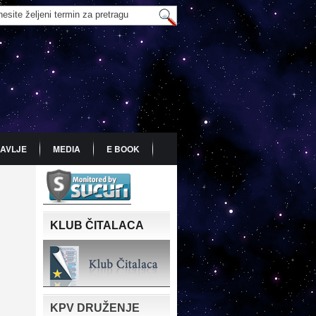
AVLJE
MEDIA
E BOOK
KLUB ČITALACA
KPV DRUŽENJE