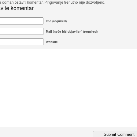
 odmah ostaviti komentar. Pingovanje trenutno nije dozvoljeno.
vite komentar
Ime (required)
Mail (neće biti objavljen) (required)
Website