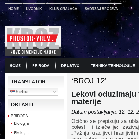
HOME
UVODNIK
KLUB ČITALACA
SADRŽAJ BROJEVA
HOME
PRIRODA
DRUŠTVO
TEHNIKA/TEHNOLOGIJE
‘BROJ 12’
PDF
BROJ 12
PREDSTAVLJANJE KNJIGA
PROMO
TRANSLATOR
Serbian
Lekovi oduzimaju 
materije
OBLASTI
Datum postavljanja: 12. 12. 
PRIRODA
Obično se prepisuju za ubl
Biologija
bolesti i izleče je; izaziva
Ekologija
„Pažnja kradljivci hranljivi
nisu nabrojane samo nepov