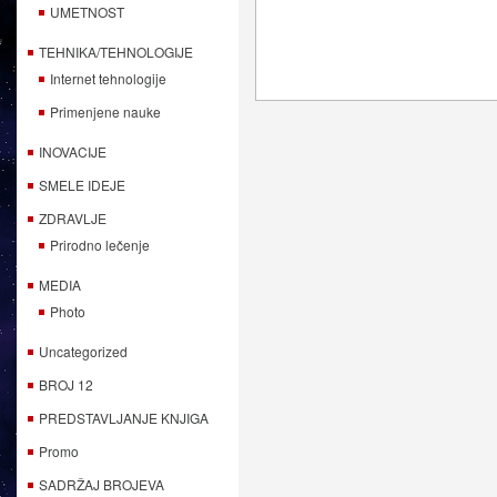
UMETNOST
TEHNIKA/TEHNOLOGIJE
Internet tehnologije
Primenjene nauke
INOVACIJE
SMELE IDEJE
ZDRAVLJE
Prirodno lečenje
MEDIA
Photo
Uncategorized
BROJ 12
PREDSTAVLJANJE KNJIGA
Promo
SADRŽAJ BROJEVA