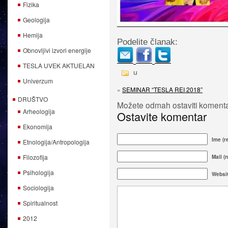
Fizika
Geologija
Hemija
Podelite članak:
Obnovljivi izvori energije
TESLA UVEK AKTUELAN
u
Univerzum
«
SEMINAR “TESLA REI 2018”
DRUŠTVO
Možete odmah ostaviti komentar
Arheologija
Ostavite komentar
Ekonomija
Ime (r
Etnologija/Antropologija
Filozofija
Mail (n
Psihologija
Websi
Sociologija
Spiritualnost
2012