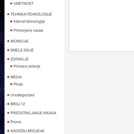
UMETNOST
TEHNIKA/TEHNOLOGIJE
Internet tehnologije
Primenjene nauke
INOVACIJE
SMELE IDEJE
ZDRAVLJE
Prirodno lečenje
MEDIA
Photo
Uncategorized
BROJ 12
PREDSTAVLJANJE KNJIGA
Promo
SADRŽAJ BROJEVA