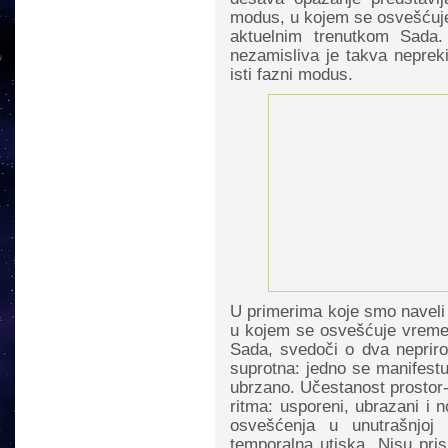
modus, u kojem se osvešćuje 
aktuelnim trenutkom Sada
nezamisliva je takva neprek
isti fazni modus.
U primerima koje smo naveli
u kojem se osvešćuje vremens
Sada, svedoči o dva neprirod
suprotna: jedno se manifestu
ubrzano. Učestanost prostor-
ritma: usporeni, ubrazani i 
osvešćenja u unutrašnjoj 
temporalna utiska. Nisu pri