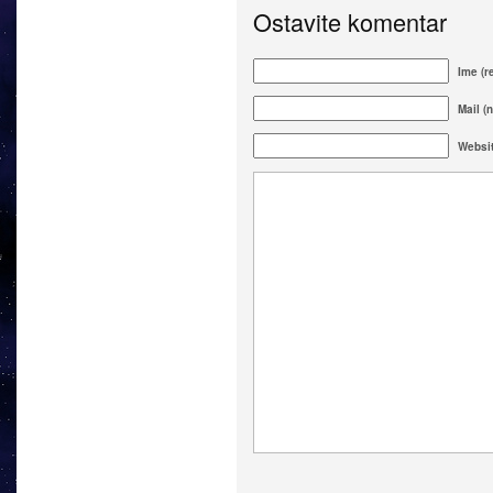
Ostavite komentar
Ime (r
Mail (n
Websi