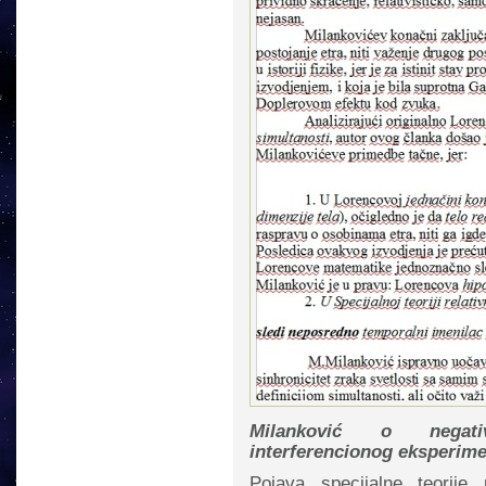
Milanković o negati
interferencionog eksperim
Pojava specijalne teorije r