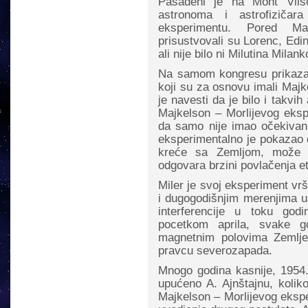
Pasadeni je na Mont Vils
astronoma i astrofiziča
eksperimentu. Pored M
prisustvovali su Lorenc, Edin
ali nije bilo ni Milutina Milan
Na samom kongresu prikaza
koji su za osnovu imali Majk
je navesti da je bilo i takvi
Majkelson – Morlijevog eksp
da samo nije imao očekivan
eksperimentalno je pokazao 
kreće sa Zemljom, može d
odgovara brzini povlačenja e
Miler je svoj eksperiment vrš
i dugogodišnjim merenjima u
interferencije u toku go
pocetkom aprila, svake g
magnetnim polovima Zemlje
pravcu severozapada.
Mnogo godina kasnije, 1954.
upućeno A. Ajnštajnu, koliko
Majkelson – Morlijevog ekspe