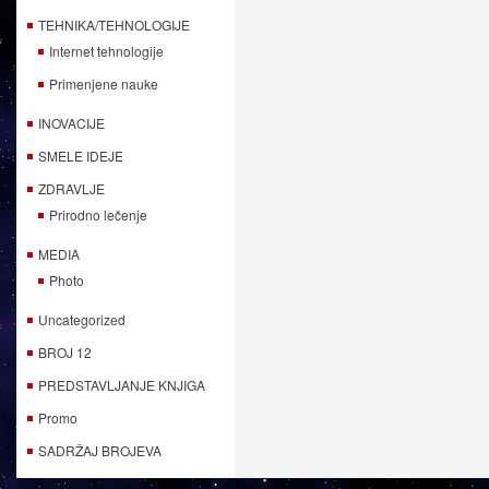
TEHNIKA/TEHNOLOGIJE
Internet tehnologije
Primenjene nauke
INOVACIJE
SMELE IDEJE
ZDRAVLJE
Prirodno lečenje
MEDIA
Photo
Uncategorized
BROJ 12
PREDSTAVLJANJE KNJIGA
Promo
SADRŽAJ BROJEVA