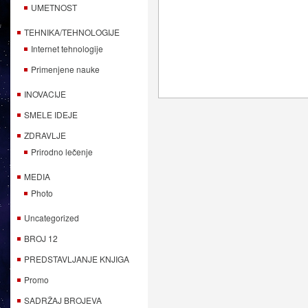
UMETNOST
TEHNIKA/TEHNOLOGIJE
Internet tehnologije
Primenjene nauke
INOVACIJE
SMELE IDEJE
ZDRAVLJE
Prirodno lečenje
MEDIA
Photo
Uncategorized
BROJ 12
PREDSTAVLJANJE KNJIGA
Promo
SADRŽAJ BROJEVA