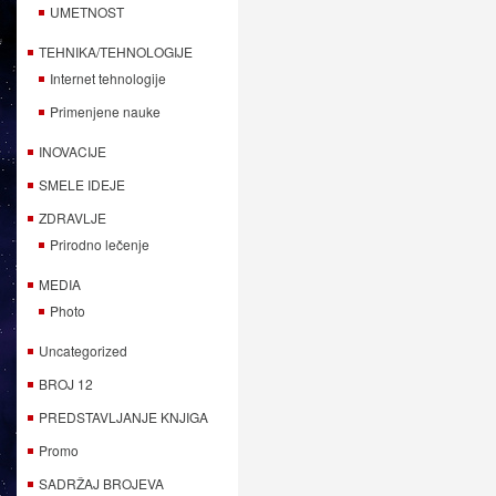
UMETNOST
TEHNIKA/TEHNOLOGIJE
Internet tehnologije
Primenjene nauke
INOVACIJE
SMELE IDEJE
ZDRAVLJE
Prirodno lečenje
MEDIA
Photo
Uncategorized
BROJ 12
PREDSTAVLJANJE KNJIGA
Promo
SADRŽAJ BROJEVA