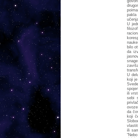
govor
drugom
poima
pakla 
učenja
U jed
filozo
racio
kores
nauke 
bilo o
da iz
jasno
snage
završ
transf
U del
koji j
Svede
spojen
ili vr
sebi s
privl
ovoze
da čo
koji 
Slobo
vlasti
ili sa
“Nebo 